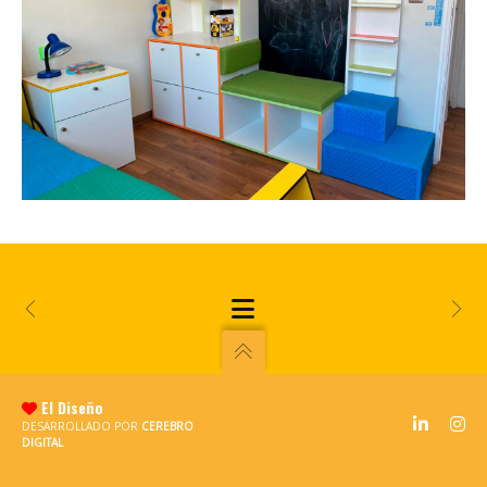
El Diseño
DESARROLLADO POR
CEREBRO
DIGITAL